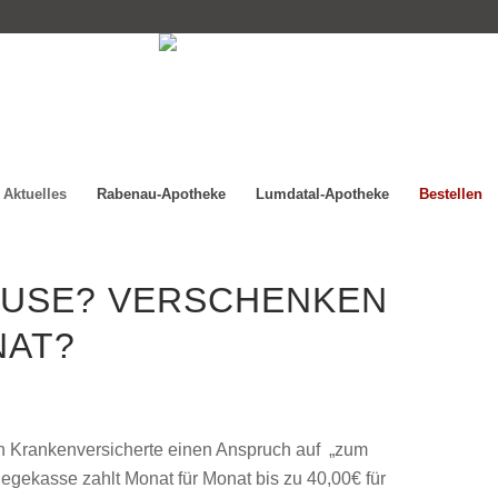
Aktuelles
Rabenau-Apotheke
Lumdatal-Apotheke
Bestellen
AUSE? VERSCHENKEN
NAT?
h Krankenversicherte einen Anspruch auf „zum
flegekasse zahlt Monat für Monat bis zu 40,00€ für